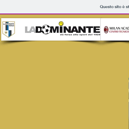
Questo sito è s