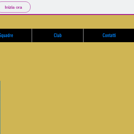
Inizia ora
Squadre
Club
Contatti