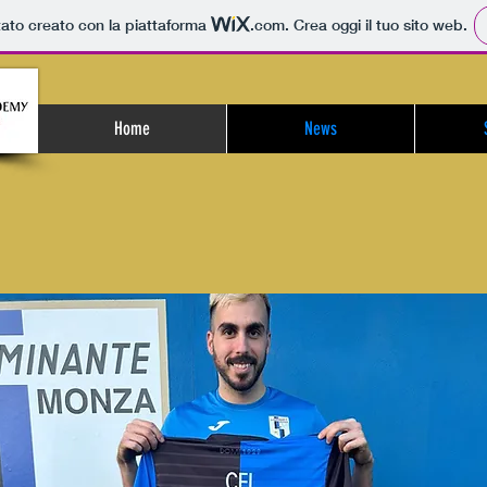
tato creato con la piattaforma
.com
. Crea oggi il tuo sito web.
Home
News