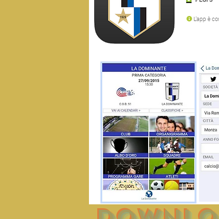
downlo